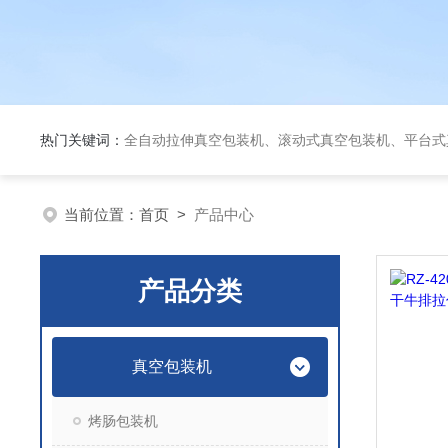
热门关键词：
全自动拉伸真空包装机、滚动式真空包装机、平台式真空包装机、大米定量成
当前位置：
首页
>
产品中心
产品分类
真空包装机
烤肠包装机