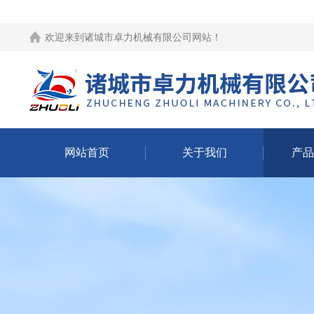
欢迎来到
诸城市卓力机械有限公司网站
！
网站首页
关于我们
产品