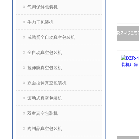
气调保鲜包装机
牛肉干包装机
咸鸭蛋全自动真空包装机
全自动真空包装机
拉伸膜真空包装机
双面拉伸真空包装机
滚动式真空包装机
双室真空包装机
肉制品真空包装机