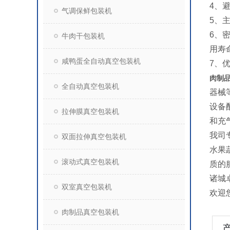
4、
气调保鲜包装机
5、
6、
牛肉干包装机
用寿
咸鸭蛋全自动真空包装机
7、
肉制
全自动真空包装机
器械
设备
拉伸膜真空包装机
和充
我司
双面拉伸真空包装机
水果
滚动式真空包装机
质的
诸城
双室真空包装机
欢迎
肉制品真空包装机