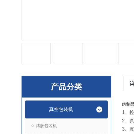
产品分类
肉制
真空包装机
1、
2、
烤肠包装机
3、