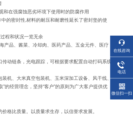
音
美观和在强腐蚀恶劣环境下使用时的防腐作用
作中的密封性,材料的耐压和耐磨性延长了密封垫的使
装过程和状况一览无余
海产品、酱菜、冷却肉、医药产品、五金元件、医疗
在线咨询
口传动链条，光电跟踪，可根据要求配置自动打码系统
电话
包装机、大米真空包装机、玉米深加工设备、风干线、
进取”的经营理念，坚持“客户”的原则为广大客户提供优
微信扫一扫
的价格比质量。以质量求生存，以信誉求发展。