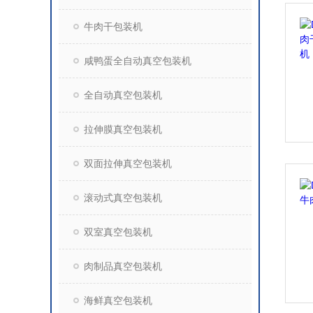
牛肉干包装机
咸鸭蛋全自动真空包装机
全自动真空包装机
拉伸膜真空包装机
双面拉伸真空包装机
滚动式真空包装机
双室真空包装机
肉制品真空包装机
海鲜真空包装机