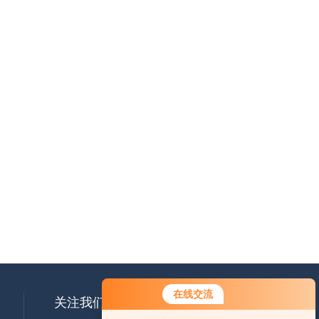
在线交流
关注我们
您好！欢迎前来咨询，很高兴为您