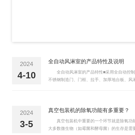
全自动风淋室的产品特性及说明
2024
全自动风淋室的产品特性■采用全自动控
4-10
不锈钢制造门、门框、拉手、加厚地台板、风淋
统达到25m/s~30m/s的*风速，确保进入
真空包装机的除氧功能有多重要？
2024
真空包装机中重要的一个环节就是除氧功
3-5
大多数微生物（如霉菌和酵母菌）的生存是需