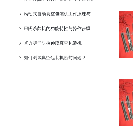
滚动式自动真空包装机工作原理与设备特性
巴氏杀菌机的功能特性与操作步骤
卓力狮子头拉伸膜真空包装机
如何测试真空包装机密封问题？