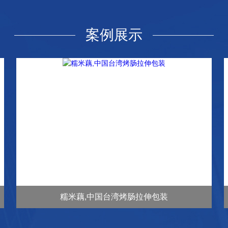
案例展示
糯米藕,中国台湾烤肠拉伸包装