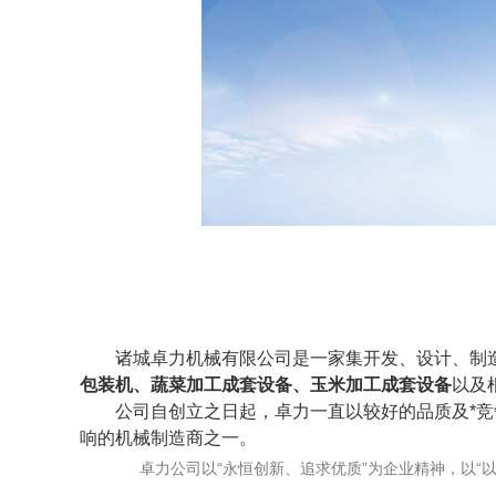
诸城卓力机械有限公司是一家集开发、设计、制造
包装机、蔬菜加工成套设备、玉米加工成套设备
以及
公司自创立之日起，卓力一直以较好的品质及*竞争
响的机械制造商之一。
卓力公司以“永恒创新、追求优质”为企业精神，以“