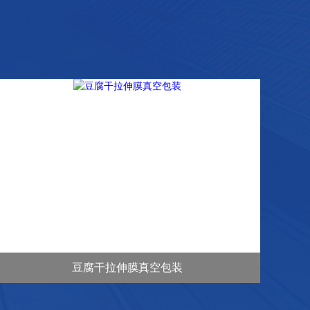
豆腐干拉伸膜真空包装