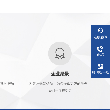
在线咨询
电话
微信扫一扫
企业愿景
成熟的解决
为客户保驾护航，为您提供更好的服务，
我们一直在努力