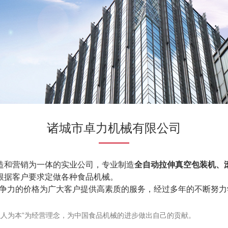
诸城市卓力机械有限公司
和营销为一体的实业公司，专业制造
全自动拉伸真空包装机、
根据客户要求定做各种食品机械。
力的价格为广大客户提供高素质的服务，经过多年的不断努力
以人为本”为经营理念，为中国食品机械的进步做出自己的贡献。