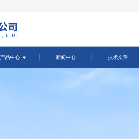
产品中心
新闻中心
技术文章