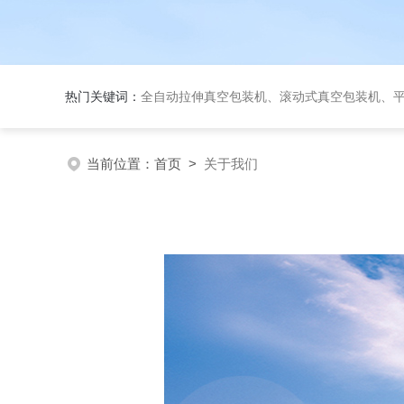
热门关键词：
全自动拉伸真空包装机、滚动式真空包装机、平台式真空包装机、大米
当前位置：
首页
>
关于我们