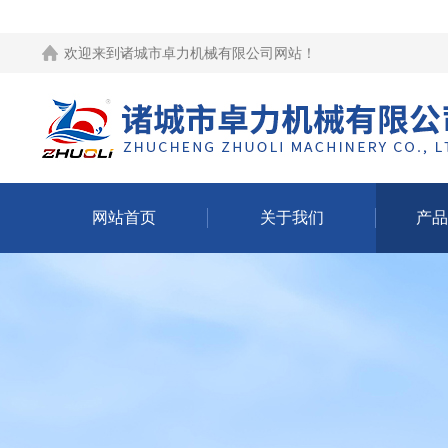
欢迎来到
诸城市卓力机械有限公司网站
！
网站首页
关于我们
产品