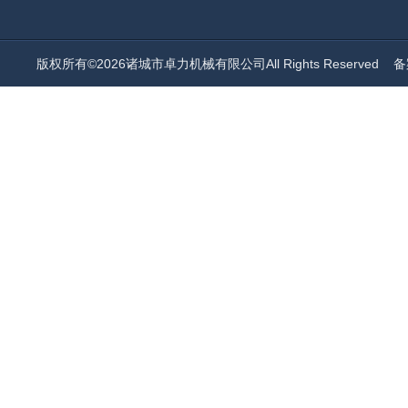
版权所有©2026诸城市卓力机械有限公司All Rights Reserved
备