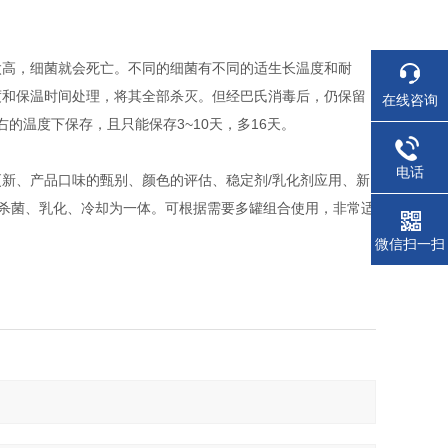
太高，细菌就会死亡。不同的细菌有不同的适生长温度和耐
度和保温时间处理，将其全部杀灭。但经巴氏消毒后，仍保留
在线咨询
的温度下保存，且只能保存3~10天，多16天。
电话
新、产品口味的甄别、颜色的评估、稳定剂/乳化剂应用、新
、杀菌、乳化、冷却为一体。可根据需要多罐组合使用，非常适
微信扫一扫