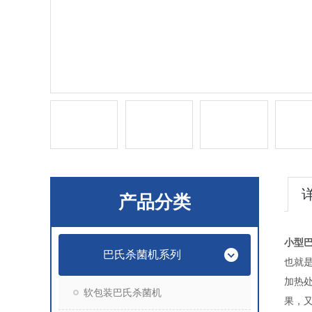
产品分类
小型
巴氏杀菌机系列
也就
加热
软包装巴氏杀菌机
果，