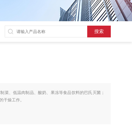
腌制菜、低温肉制品、酸奶、果冻等食品饮料的巴氏灭菌；
的干燥工作。