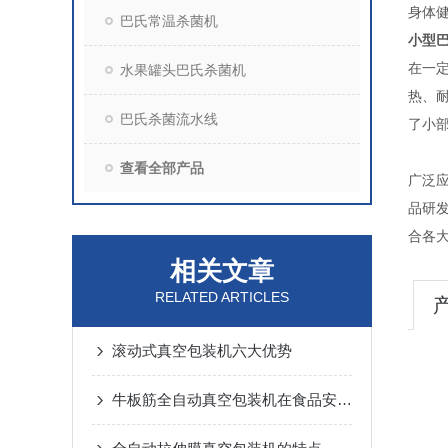
身体
巴氏常温杀菌机
小型
在一
水果罐头巴氏杀菌机
热、
巴氏杀菌流水线
了小部
查看全部产品
广泛
品研
合各
相关文章
RELATED ARTICLES
滚动式真空包装机六大优势
牛板筋全自动真空包装机在食品安全中的角色