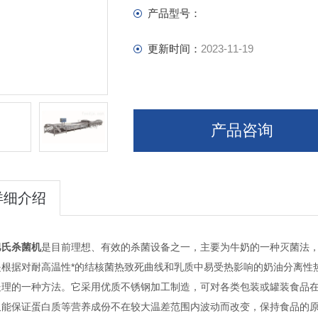
产品型号：
更新时间：
2023-11-19
产品咨询
详细介绍
巴氏杀菌机
是目前理想、有效的杀菌设备之一，主要为牛奶的一种灭菌法
是根据对耐高温性*的结核菌热致死曲线和乳质中易受热影响的奶油分离性
处理的一种方法。它采用优质不锈钢加工制造，可对各类包装或罐装食品在杀
又能保证蛋白质等营养成份不在较大温差范围内波动而改变，保持食品的