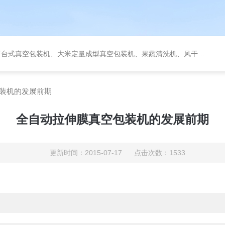
定量成型真空包装机、果蔬清洗机、风干机、巴氏灭菌机、烘干机、输送台、夹层锅、杀菌锅等。
装机的发展前期
全自动拉伸膜真空包装机的发展前期
更新时间：2015-07-17 点击次数：1533