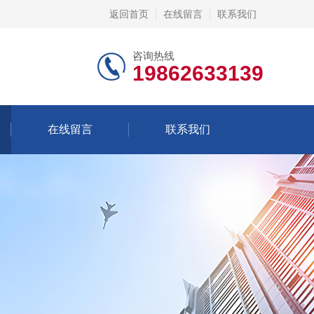
返回首页
在线留言
联系我们
咨询热线
19862633139
在线留言
联系我们