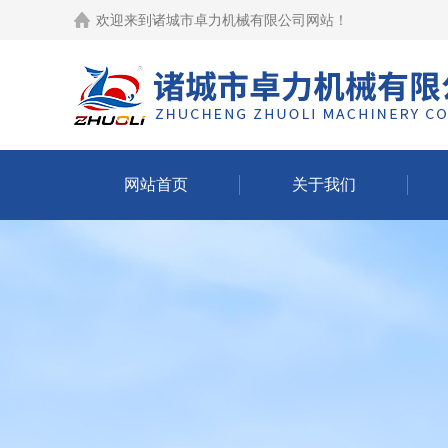
欢迎来到
诸城市卓力机械有限公司网站
！
网站首页
关于我们