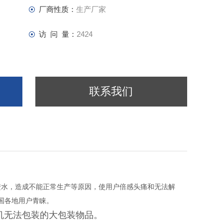
厂商性质：
生产厂家
访 问 量：
2424
联系我们
进水，造成不能正常生产等原因，使用户倍感头痛和无法解
国各地用户青睐。
机无法包装的大包装物品。