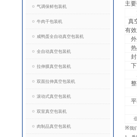
主要
气调保鲜包装机
真
牛肉干包装机
有效
咸鸭蛋全自动真空包装机
外
热
全自动真空包装机
封
下
拉伸膜真空包装机
双面拉伸真空包装机
整
滚动式真空包装机
平
双室真空包装机
肉制品真空包装机
※
我