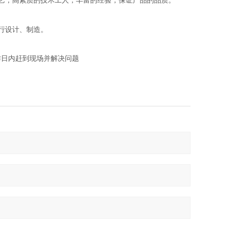
艺，高素质的技术工人，丰富的经验，保证产品的品质。
行设计、制造。
作日内赶到现场并解决问题