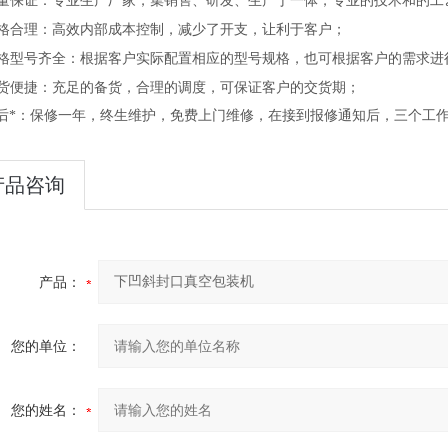
量保证：专业生产厂家，集销售、研发、生产于一体，专业的技术和的工
格合理：高效内部成本控制，减少了开支，让利于客户；
格型号齐全：根据客户实际配置相应的型号规格，也可根据客户的需求进
货便捷：充足的备货，合理的调度，可保证客户的交货期；
后*：保修一年，终生维护，免费上门维修，在接到报修通知后，三个工
产品咨询
产品：
您的单位：
您的姓名：