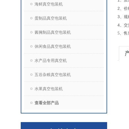
1
、质
海鲜真空包装机
2
、价
3
、规
蛋制品真空包装机
4
、交
酱腌制品真空包装机
5
、售
休闲食品真空包装机
水产品专用真空机
五谷杂粮真空包装机
水果真空包装机
查看全部产品