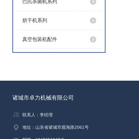
巴氏杀菌机系列
烘干机系列
真空包装机配件
诸城市卓力机械有限公司
联系人：李经理
地址：山东省诸城市观海路2061号