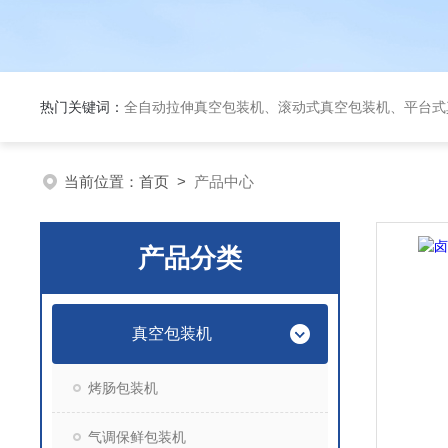
热门关键词：
全自动拉伸真空包装机、滚动式真空包装机、平台式真空包装机、大米定量成
当前位置：
首页
>
产品中心
产品分类
真空包装机
烤肠包装机
气调保鲜包装机