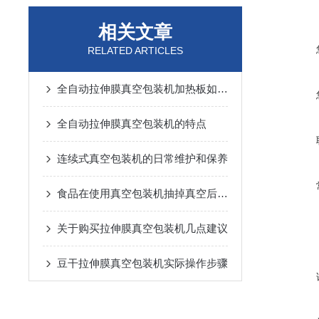
相关文章
RELATED ARTICLES
全自动拉伸膜真空包装机加热板如何维护保养
全自动拉伸膜真空包装机的特点
连续式真空包装机的日常维护和保养
食品在使用真空包装机抽掉真空后的优势有哪些
关于购买拉伸膜真空包装机几点建议
豆干拉伸膜真空包装机实际操作步骤