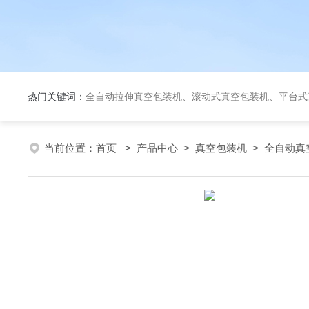
热门关键词：
全自动拉伸真空包装机、滚动式真空包装机、平台式真空包装机、大米定量成
当前位置：
首页
>
产品中心
>
真空包装机
>
全自动真