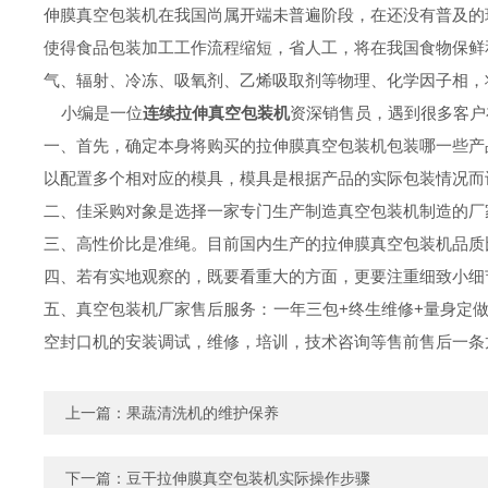
伸膜真空包装机在我国尚属开端未普遍阶段，在还没有普及的
使得食品包装加工工作流程缩短，省人工，将在我国食物保鲜
气、辐射、冷冻、吸氧剂、乙烯吸取剂等物理、化学因子相，
小编是一位
连续拉伸真空包装机
资深销售员，遇到很多客户
一、首先，确定本身将购买的拉伸膜真空包装机包装哪一些产
以配置多个相对应的模具，模具是根据产品的实际包装情况而
二、佳采购对象是选择一家专门生产制造真空包装机制造的厂
三、高性价比是准绳。目前国内生产的拉伸膜真空包装机品质
四、若有实地观察的，既要看重大的方面，更要注重细致小细
五、真空包装机厂家售后服务：一年三包+终生维修+量身定
空封口机的安装调试，维修，培训，技术咨询等售前售后一条
上一篇：
果蔬清洗机的维护保养
下一篇：
豆干拉伸膜真空包装机实际操作步骤