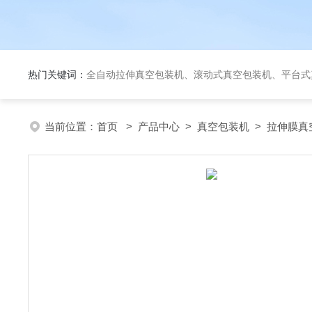
热门关键词：
全自动拉伸真空包装机、滚动式真空包装机、平台式真空包装机、大米定量成
当前位置：
首页
>
产品中心
>
真空包装机
>
拉伸膜真