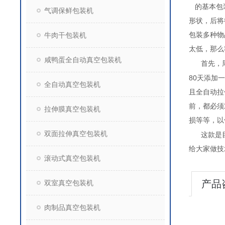
的基本包
气调保鲜包装机
形状，后将
牛肉干包装机
包装多种物
太低，那么
咸鸭蛋全自动真空包装机
首先，
80
天添加一
全自动真空包装机
且全自动拉
前，都必须
拉伸膜真空包装机
损等等，以
双面拉伸真空包装机
这款
是
给大家做技
滚动式真空包装机
产品
双室真空包装机
肉制品真空包装机