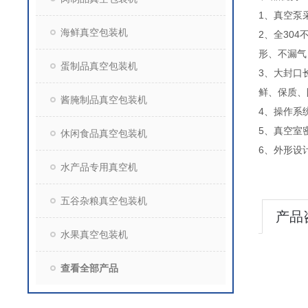
1、真空泵
海鲜真空包装机
2、全30
形、不漏气
蛋制品真空包装机
3、大封口
鲜、保质、
酱腌制品真空包装机
4、操作系
5、真空室密
休闲食品真空包装机
6、外形设
水产品专用真空机
五谷杂粮真空包装机
产品
水果真空包装机
查看全部产品