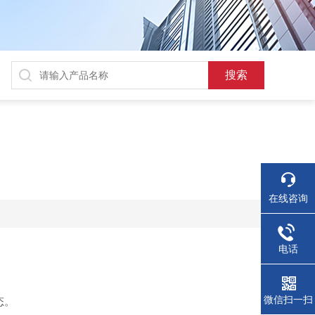
在线咨询
电话
微信扫一扫
态。