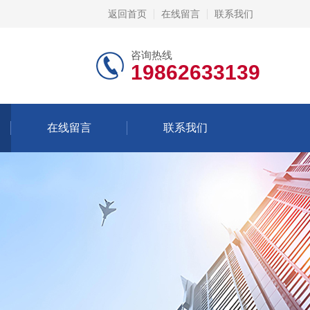
返回首页
在线留言
联系我们
咨询热线
19862633139
在线留言
联系我们