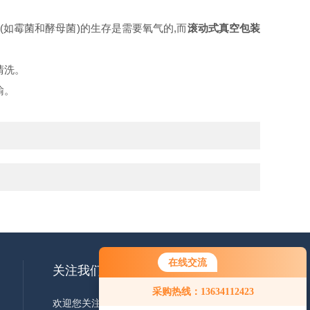
(如霉菌和酵母菌)的生存是需要氧气的,而
滚动式真空包装
清洗。
输。
在线交流
关注我们
采购热线：13634112423
欢迎您关注我们的微信公众号了解更多信息