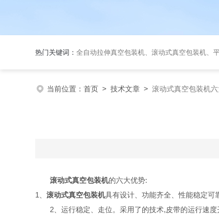
热门关键词：
全自动拉伸真空包装机、滚动式真空包装机、平台式真空包装机、大米
当前位置：
首页
>
技术文章
>
滚动式真空包装机六
滚动式真空包装机
的六大优势:
1、
滚动式真空包装机
具有设计、功能齐全、性能稳定可
2、运行稳定、走位。采用了的技术,皮带的运行速度