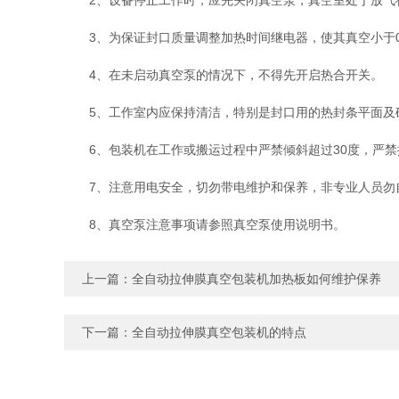
2、设备停止工作时，应先关闭真空泵，真空室处于放气
3、为保证封口质量调整加热时间继电器，使其真空小于0.
4、在未启动真空泵的情况下，不得先开启热合开关。
5、工作室内应保持清洁，特别是封口用的热封条平面及硅
6、包装机在工作或搬运过程中严禁倾斜超过30度，严禁
7、注意用电安全，切勿带电维护和保养，非专业人员勿
8、真空泵注意事项请参照真空泵使用说明书。
上一篇：
全自动拉伸膜真空包装机加热板如何维护保养
下一篇：
全自动拉伸膜真空包装机的特点