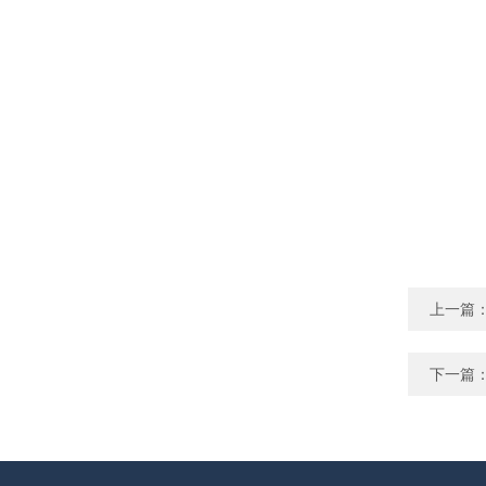
上一篇
下一篇