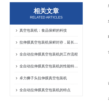
相关文章
RELATED ARTICLES
真空包装机：食品保鲜的科技
拉伸膜真空包装机保鲜封存，延长食品保质期
全自动拉伸膜真空包装机的工作流程
全自动拉伸膜真空包装机的性能特点介绍
卓力狮子头拉伸膜真空包装机
全自动拉伸膜真空包装机的特点