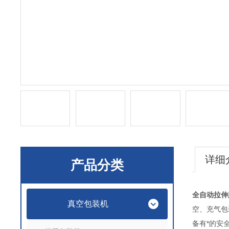
详细
产品分类
全自动拉伸
真空包装机
空、充气包
备有*的安