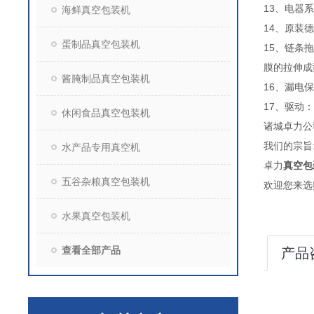
13、电器
海鲜真空包装机
14、原装
蛋制品真空包装机
15、链条
膜的拉伸成
酱腌制品真空包装机
16、漏电
17、驱动
休闲食品真空包装机
诸城卓力公
我们的宗旨
水产品专用真空机
卓力
真空包
五谷杂粮真空包装机
欢迎您来选
水果真空包装机
查看全部产品
产品