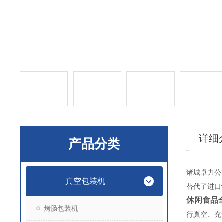
详细
产品分类
诸城卓力公司
真空包装机
替代了进口
休闲食品
烤肠包装机
行真空、充