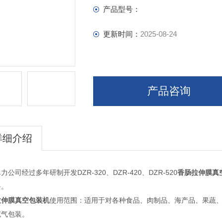
产品型号：
更新时间：
2025-08-24
产品咨询
详细介绍
力公司经过多年研制开发DZR-320、DZR-420、DZR-520
香肠拉伸膜真
备。
拉伸膜真空包装机
使用范围：适用于对各种食品、肉制品、海产品、果蔬
充气包装。