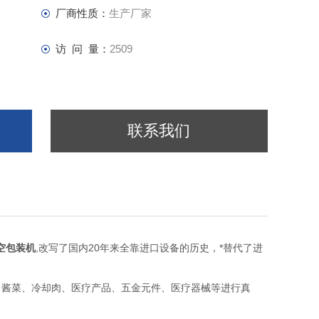
厂商性质：
生产厂家
访 问 量：
2509
联系我们
空包装机
,改写了国内20年来全靠进口设备的历史，*替代了进
、酱菜、冷却肉、医疗产品、五金元件、医疗器械等进行真