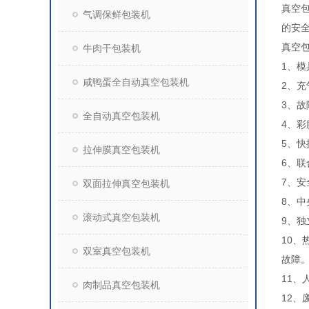
真空
气调保鲜包装机
的安
真空
牛肉干包装机
1、
咸鸭蛋全自动真空包装机
2、
3、
全自动真空包装机
4、
5、
拉伸膜真空包装机
6、
7、
双面拉伸真空包装机
8、
滚动式真空包装机
9、
10
双室真空包装机
故障
11
肉制品真空包装机
12