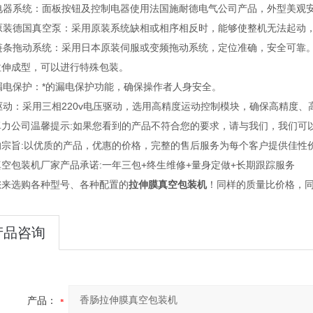
、电器系统：面板按钮及控制电器使用法国施耐德电气公司产品，外型美观
、原装德国真空泵：采用原装系统缺相或相序相反时，能够使整机无法起动
、链条拖动系统：采用日本原装伺服或变频拖动系统，定位准确，安全可靠
拉伸成型，可以进行特殊包装。
漏电保护：*的漏电保护功能，确保操作者人身安全。
驱动：采用三相220v电压驱动，选用高精度运动控制模块，确保高精度
卓力公司温馨提示:如果您看到的产品不符合您的要求，请与我们，我们可
的宗旨:以优质的产品，优惠的价格，完整的售后服务为每个客户提供佳性
空包装机厂家产品承诺:一年三包+终生维修+量身定做+长期跟踪服务
您来选购各种型号、各种配置的
拉伸膜真空包装机
！同样的质量比价格，
产品咨询
产品：