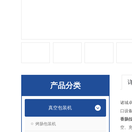
产品分类
诸城卓
真空包装机
口设
香肠
烤肠包装机
空、