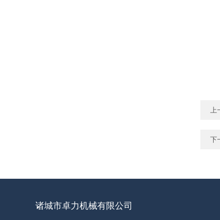
上
下
诸城市卓力机械有限公司