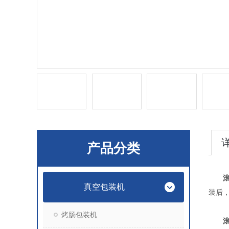
产品分类
真空包装机
装后
烤肠包装机