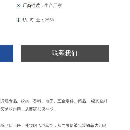
厂商性质：
生产厂家
访 问 量：
2966
联系我们
调理食品、粉类、香料、电子、五金零件、药品.，经真空封
空灭菌的作用，从而延长保存期。
完成封口工序，使袋内形成真空，从而可使被包装物品达到隔