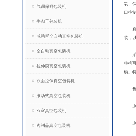
氧、
气调保鲜包装机
口控
牛肉干包装机
真空
咸鸭蛋全自动真空包装机
装，
全自动真空包装机
采用
整机
拉伸膜真空包装机
确。
双面拉伸真空包装机
售后
滚动式真空包装机
服务
双室真空包装机
服务
肉制品真空包装机