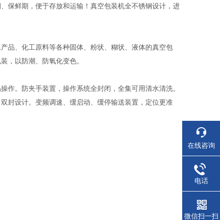
期、保鲜期，便于存放和运输！真空包装机全不锈钢设计，进
产品、化工原料等各种固体、粉状、糊状、液体的真空包
包装，以防潮、防氧化变色。
操作。防夹手装置，操作系统全封闭，全集可用清水清洗。
，双封设计。变频调速、缓启动、缓停输送装置，定位更准
在线咨询
电话
微信扫一扫