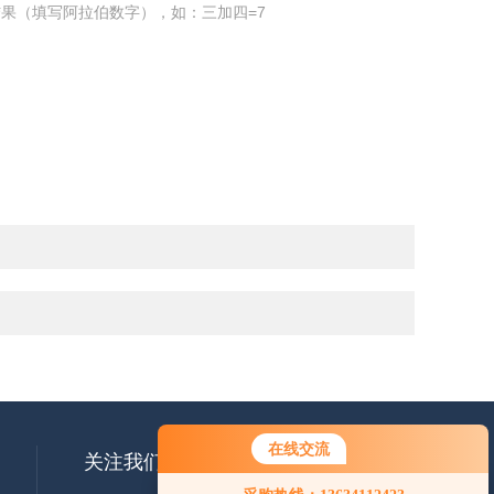
果（填写阿拉伯数字），如：三加四=7
在线交流
关注我们
您好！欢迎前来咨询，很高兴为您