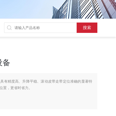
设备
点具有精度高、升降平稳、滚动皮带走带定位准确的显著特
位置，更省时省力。