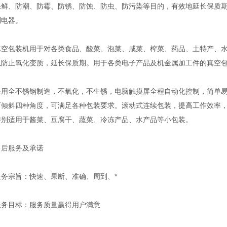
保鲜、防潮、防霉、防锈、防蚀、防虫、防污染等目的，有效地延长保质
制电器。
包装机用于对各类食品、酸菜、泡菜、咸菜、榨菜、药品、土特产、水
以防止氧化变质，延长保质期。用于各类电子产品及机金属加工件的真空
全不锈钢制造，不氧化，不生锈，电脑触摸屏全程自动化控制，简单易
可倾斜四种角度，可满足各种包装要求。滚动式连续包装，提高工作效率
特别适用于酱菜、豆腐干、蔬菜、冷冻产品、水产品等小包装。
服务及承诺
宗旨：快速、果断、准确、周到、*
目标：服务质量赢得用户满意