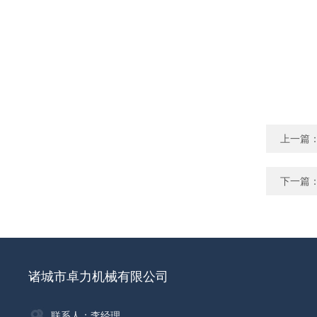
上一篇
下一篇
诸城市卓力机械有限公司
联系人：李经理