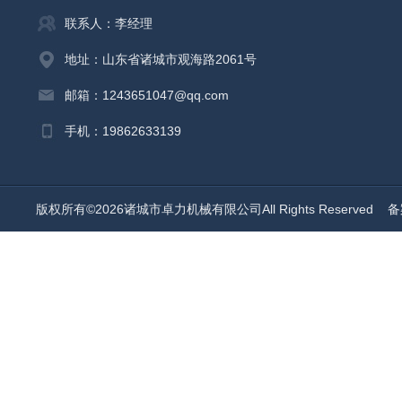
联系人：李经理
地址：山东省诸城市观海路2061号
邮箱：1243651047@qq.com
手机：19862633139
版权所有©2026诸城市卓力机械有限公司All Rights Reserved
备