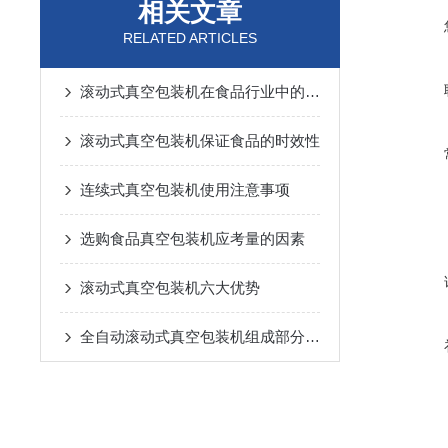
相关文章
RELATED ARTICLES
滚动式真空包装机在食品行业中的应用
滚动式真空包装机保证食品的时效性
连续式真空包装机使用注意事项
选购食品真空包装机应考量的因素
滚动式真空包装机六大优势
全自动滚动式真空包装机组成部分及功能