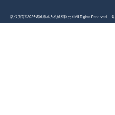
版权所有©2026诸城市卓力机械有限公司All Rights Reserved
备