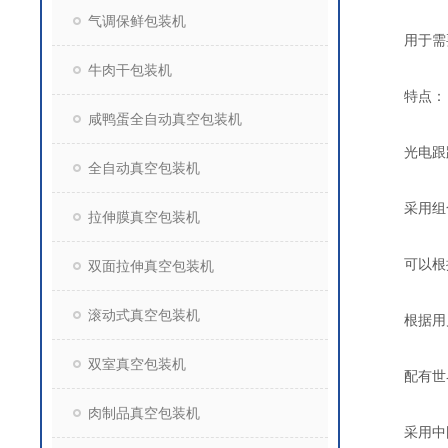
气调保鲜包装机
用于需要
牛肉干包装机
特点：
咸鸭蛋全自动真空包装机
光电跟踪
全自动真空包装机
采用组合
拉伸膜真空包装机
可以根据
双面拉伸真空包装机
滚动式真空包装机
根据用户
双室真空包装机
配有世界原
肉制品真空包装机
采用中国