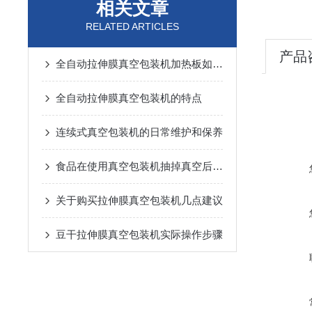
相关文章
RELATED ARTICLES
产品
全自动拉伸膜真空包装机加热板如何维护保养
全自动拉伸膜真空包装机的特点
连续式真空包装机的日常维护和保养
食品在使用真空包装机抽掉真空后的优势有哪些
关于购买拉伸膜真空包装机几点建议
豆干拉伸膜真空包装机实际操作步骤