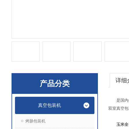
详细
产品分类
是国内外
真空包装机
双室真空包
烤肠包装机
玉米全