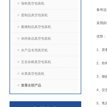
海鲜真空包装机
备有边角
蛋制品真空包装机
采用的横
酱腌制品真空包装机
优势：
休闲食品真空包装机
1、质量
水产品专用真空机
五谷杂粮真空包装机
2、价格
水果真空包装机
3、规格
查看全部产品
4、交货
5、售后*