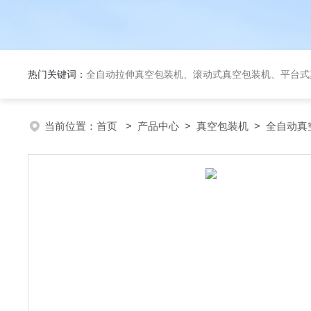
热门关键词：
全自动拉伸真空包装机、滚动式真空包装机、平台式真空包装机、大米定量成
当前位置：
首页
>
产品中心
>
真空包装机
>
全自动真