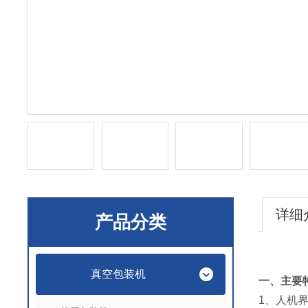
详细
产品分类
真空包装机
一、主要
1、人机