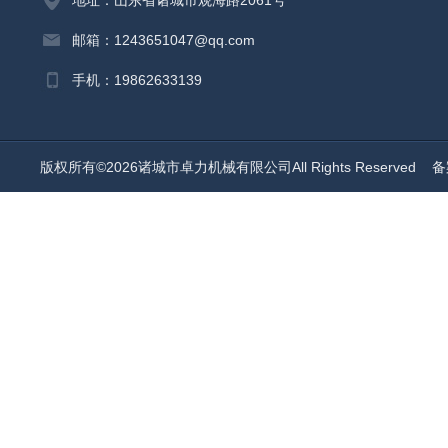
地址：山东省诸城市观海路2061号
邮箱：1243651047@qq.com
手机：19862633139
版权所有©2026诸城市卓力机械有限公司All Rights Reserved
备