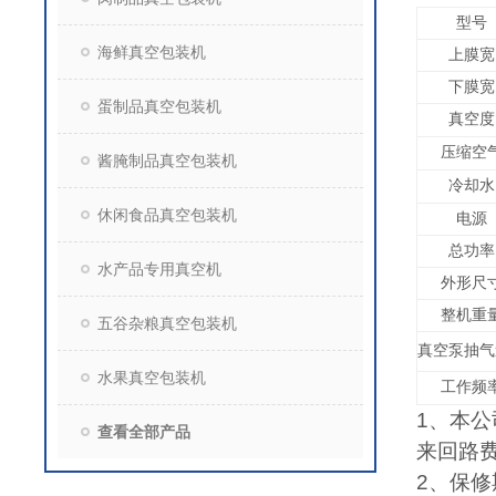
型号
海鲜真空包装机
上膜宽
下膜宽
蛋制品真空包装机
真空度
压缩空
酱腌制品真空包装机
冷却水
休闲食品真空包装机
电源
总功率
水产品专用真空机
外形尺
整机重
五谷杂粮真空包装机
真空泵抽气
水果真空包装机
工作频
1
、本公
查看全部产品
来回路
2
、保修