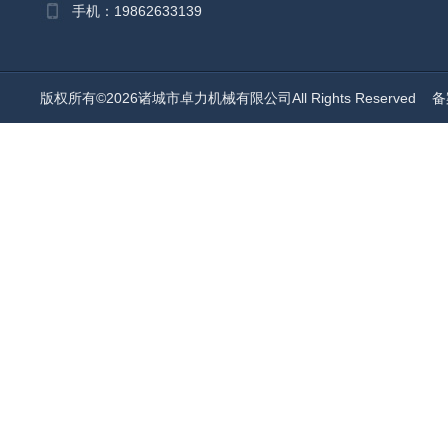
手机：19862633139
版权所有©2026诸城市卓力机械有限公司All Rights Reserved
备