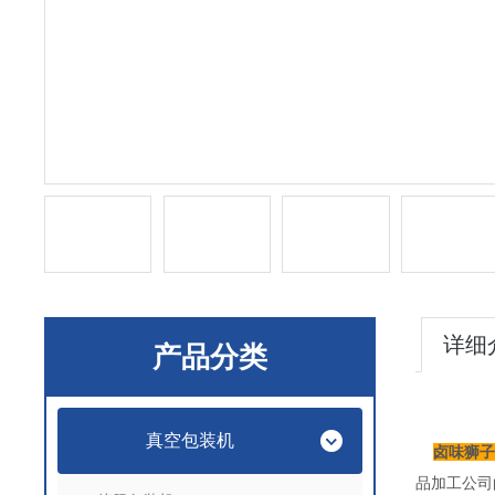
详细
产品分类
真空包装机
卤味狮子
品加工公司