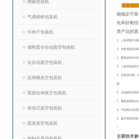
烤肠包装机
全自动拉
能稳定可靠
气调保鲜包装机
化和好氧性
类产品的真
牛肉干包装机
1、人机界面中画
咸鸭蛋全自动真空包装机
2、加热系统采用
3、整机装有自动
全自动真空包装机
4、人机界面加P
5、在程序内部，
拉伸膜真空包装机
除。
双面拉伸真空包装机
6、光电跟踪系统
7、整机采用铝合
滚动式真空包装机
8、气动部分采用
9、真空系统采用
双室真空包装机
?
主要技术参
肉制品真空包装机