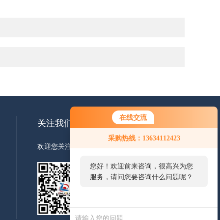
在线交流
关注我们
采购热线：13634112423
欢迎您关注我们的微信公众号了解更多信息
您好！欢迎前来咨询，很高兴为您
服务，请问您要咨询什么问题呢？
扫一扫
关注我们