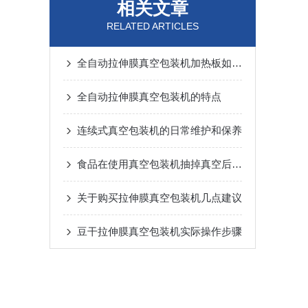
相关文章
RELATED ARTICLES
全自动拉伸膜真空包装机加热板如何维护保养
全自动拉伸膜真空包装机的特点
连续式真空包装机的日常维护和保养
食品在使用真空包装机抽掉真空后的优势有哪些
关于购买拉伸膜真空包装机几点建议
豆干拉伸膜真空包装机实际操作步骤