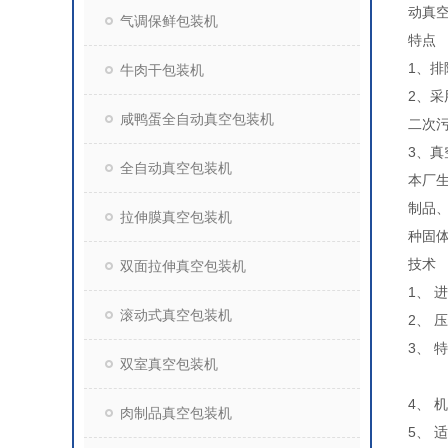
动真
气调保鲜包装机
特点
1、
牛肉干包装机
2、
咸鸭蛋全自动真空包装机
二次
3、
全自动真空包装机
本厂
制品
拉伸膜真空包装机
种固
技术
双面拉伸真空包装机
1、 
滚动式真空包装机
2、
3、 
双室真空包装机
4、 
肉制品真空包装机
5、 