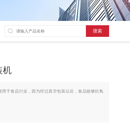
装机
被用于食品行业，因为经过真空包装以后，食品能够抗氧