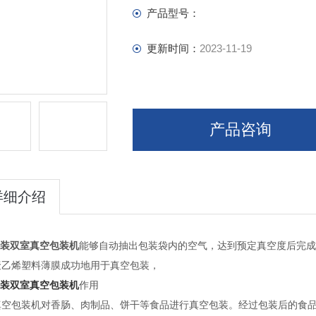
产品型号：
更新时间：
2023-11-19
产品咨询
详细介绍
装双室真空包装机
能够自动抽出包装袋内的空气，达到预定真空度后完成封
聚乙烯塑料薄膜成功地用于真空包装，
装双室真空包装机
作用
真空包装机对香肠、肉制品、饼干等食品进行真空包装。经过包装后的食