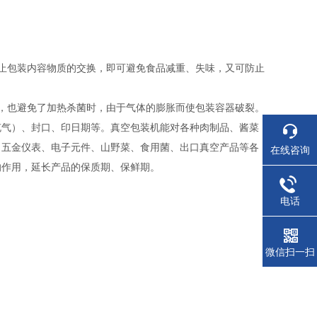
止包装内容物质的交换，即可避免食品减重、失味，又可防止
，也避免了加热杀菌时，由于气体的膨胀而使包装容器破裂。
充气）、封口、印日期等。真空包装机能对各种肉制品、酱菜
、五金仪表、电子元件、山野菜、食用菌、出口真空产品等各
在线咨询
的作用，延长产品的保质期、保鲜期。
电话
微信扫一扫