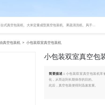
定量成型真空包装机、果蔬清洗机、风干机、巴氏灭菌机、烘干机、输送台、夹层锅、杀菌锅等。
动真空包装机
> 小包装双室真空包装机
小包装双室真空包
简要描述：
小包装双室真空包装机常
化，从而达到长期保存的目的。
此后，真空包装便得到迅速发展。