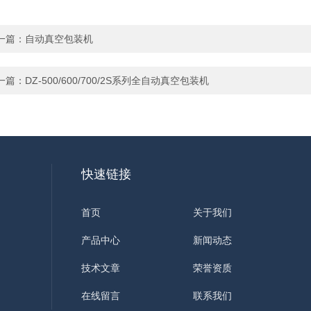
一篇：
自动真空包装机
一篇：
DZ-500/600/700/2S系列全自动真空包装机
快速链接
首页
关于我们
产品中心
新闻动态
技术文章
荣誉资质
在线留言
联系我们