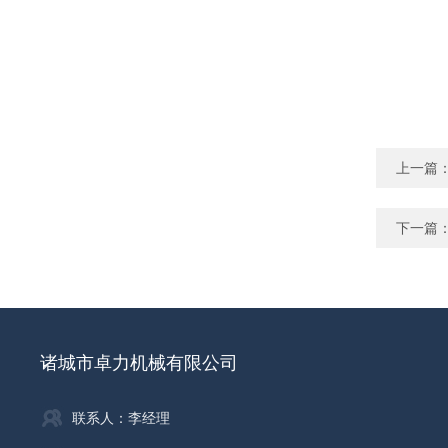
上一篇
下一篇
诸城市卓力机械有限公司
联系人：李经理