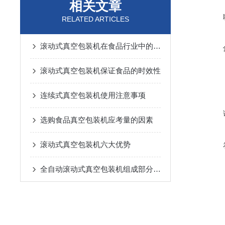
相关文章
RELATED ARTICLES
滚动式真空包装机在食品行业中的应用
滚动式真空包装机保证食品的时效性
连续式真空包装机使用注意事项
选购食品真空包装机应考量的因素
滚动式真空包装机六大优势
全自动滚动式真空包装机组成部分及功能