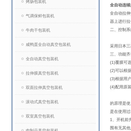
烤肠包装机
全自动连续
全自动拉伸
气调保鲜包装机
器上进行拉
二、控制系
牛肉干包装机
咸鸭蛋全自动真空包装机
采用日本三
三、功能齐
全自动真空包装机
(1)覆膜
(2)可以
拉伸膜真空包装机
(3)根据
(4)配用
双面拉伸真空包装机
滚动式真空包装机
的原理是使
是在使用过
双室真空包装机
1、开机前
围有无其他
肉制品真空包装机