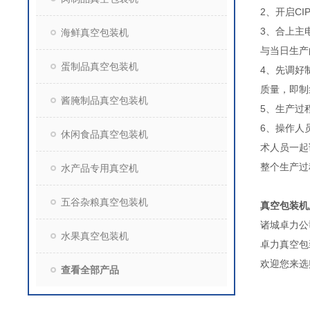
2、开启C
3、合上主
海鲜真空包装机
与当日生产
蛋制品真空包装机
4、先调好
质量，即制
酱腌制品真空包装机
5、生产过
6、操作人
休闲食品真空包装机
术人员一起
整个生产过
水产品专用真空机
五谷杂粮真空包装机
真空包装机
诸城卓力公
水果真空包装机
卓力真空包
欢迎您来选
查看全部产品