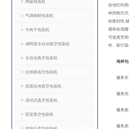
烤肠包装机
自动打码系
种控制方式
气调保鲜包装机
的密封性,
观和在强腐
牛肉干包装机
可使真空室
咸鸭蛋全自动真空包装机
件、医疗器
全自动真空包装机
海鲜包
拉伸膜真空包装机
服务宗旨
双面拉伸真空包装机
服务目标
滚动式真空包装机
服务效率：
双室真空包装机
服务原则
肉制品真空包装机