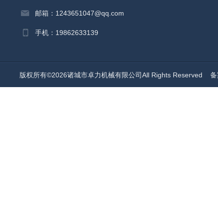
邮箱：1243651047@qq.com
手机：19862633139
版权所有©2026诸城市卓力机械有限公司All Rights Reserved
备