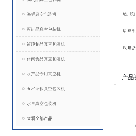
适用范围
海鲜真空包装机
蛋制品真空包装机
诸城卓力真
酱腌制品真空包装机
欢迎您来
休闲食品真空包装机
水产品专用真空机
产品
五谷杂粮真空包装机
水果真空包装机
查看全部产品