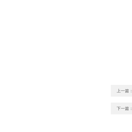
上一篇
下一篇