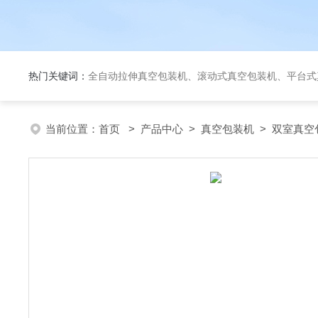
热门关键词：
全自动拉伸真空包装机、滚动式真空包装机、平台式真空包装机、大米定量成
当前位置：
首页
>
产品中心
>
真空包装机
>
双室真空