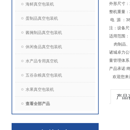
外形尺寸：1
海鲜真空包装机
整机重量：2
蛋制品真空包装机
电 源 ：38
注：设备尺
酱腌制品真空包装机
适用范围：
肉制品、水
休闲食品真空包装机
诸城卓力公
量管理体系
水产品专用真空机
产品承诺:
五谷杂粮真空包装机
欢迎您来选
水果真空包装机
产品
查看全部产品