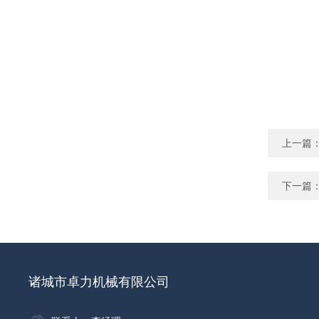
上一篇
下一篇
诸城市卓力机械有限公司