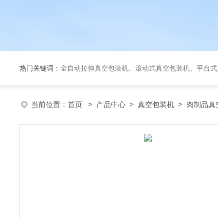
热门关键词：
全自动拉伸真空包装机、滚动式真空包装机、平台式真空包装机、大米定量成
当前位置：
首页
>
产品中心
>
真空包装机
>
肉制品真