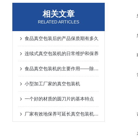
相关文章
RELATED ARTICLES
食品真空包装后的产品保质期有多久
连续式真空包装机的日常维护和保养
食品真空包装机的主要作用——除氧抑菌
小型加工厂家的真空包装机
一个好的材质的圆刀片的基本特点
厂家有效地保养可延长真空包装机的使用寿命