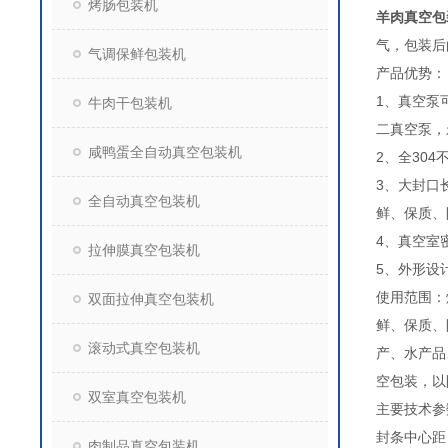
烤肠包装机
羊肉真空包
气，包装后
气调保鲜包装机
产品优势：
1、真空泵
牛肉干包装机
二真空泵，
咸鸭蛋全自动真空包装机
2、全30
3、大封口
全自动真空包装机
鲜、保质、
4、真空室密
拉伸膜真空包装机
5、外形设
使用范围：
双面拉伸真空包装机
鲜、保质、
滚动式真空包装机
产、水产品
空包装，以
双室真空包装机
主要技术参
封条中心距：
肉制品真空包装机