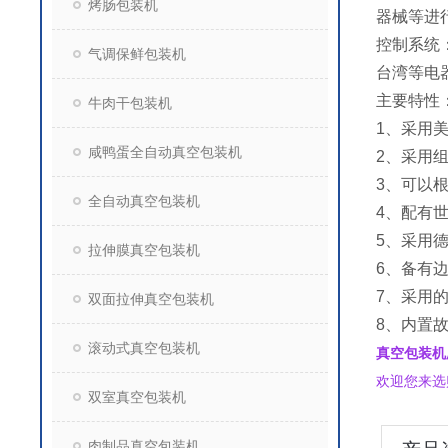
烤肠包装机
器械等进
控制系统
气调保鲜包装机
台湾等电
主要特性
牛肉干包装机
1、采用
咸鸭蛋全自动真空包装机
2、采用
3、可以
全自动真空包装机
4、配有
5、采用
拉伸膜真空包装机
6、备有
7、采用
双面拉伸真空包装机
8、内置
滚动式真空包装机
真空包装机
欢迎您来选
双室真空包装机
肉制品真空包装机