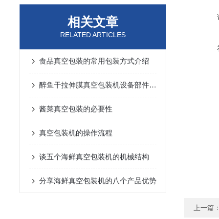
相关文章
RELATED ARTICLES
食品真空包装的常用包装方式介绍
醉鱼干拉伸膜真空包装机设备部件详细说明
酱菜真空包装的必要性
真空包装机的操作流程
谈五个海鲜真空包装机的机械结构
分享海鲜真空包装机的八个产品优势
上一篇