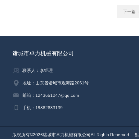
下一篇
诸城市卓力机械有限公司
联系人：李经理
地址：山东省诸城市观海路2061号
邮箱：1243651047@qq.com
手机：19862633139
版权所有©2026诸城市卓力机械有限公司All Rights Reserved
备