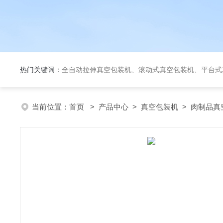
热门关键词：
全自动拉伸真空包装机、滚动式真空包装机、平台式真空包装机、大米定量成
当前位置：
首页
>
产品中心
>
真空包装机
>
肉制品真