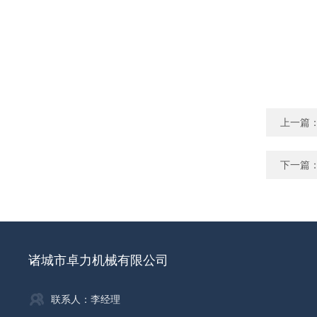
上一篇
下一篇
诸城市卓力机械有限公司
联系人：李经理