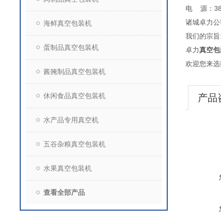
电 源：380
诸城卓力公
海鲜真空包装机
我们的宗旨
蛋制品真空包装机
卓力
真空包
欢迎您来选
酱腌制品真空包装机
休闲食品真空包装机
产品
水产品专用真空机
五谷杂粮真空包装机
水果真空包装机
查看全部产品