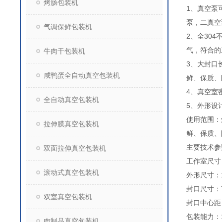
烤肠包装机
1、真空泵
泵，二真空
气调保鲜包装机
2、全30
气，符合的
牛肉干包装机
3、大封口
咸鸭蛋全自动真空包装机
鲜、保质、
4、真空室密
全自动真空包装机
5、外形设
使用范围：
拉伸膜真空包装机
鲜、保质、
主要技术参
双面拉伸真空包装机
工作室尺寸：8
滚动式真空包装机
外形尺寸：16
封口尺寸：7
双室真空包装机
封口中心距：
包装能力：1
肉制品真空包装机