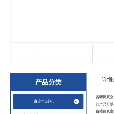
详细
产品分类
酱猪蹄真空
真空包装机
的产品可以
酱猪蹄真空