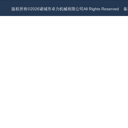
版权所有©2026诸城市卓力机械有限公司All Rights Reserved
备