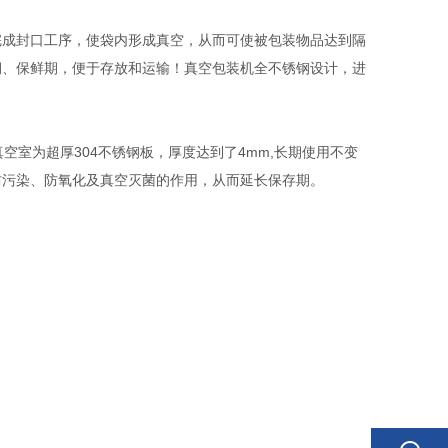
完成封口工序，使袋内形成真空，从而可使被包装物品达到隔
期、保鲜期，便于存放和运输！真空包装机全不锈钢设计，进
空室为超厚304不锈钢板，厚度达到了4mm,长期使用不变
防污染、防氧化及真空灭菌的作用，从而延长保存期。