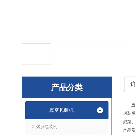
产品分类
真空包装机
封装
咸菜
烤肠包装机
产品