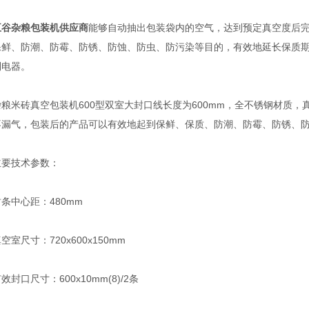
五谷杂粮包装机供应商
能够自动抽出包装袋内的空气，达到预定真空度后
保鲜、防潮、防霉、防锈、防蚀、防虫、防污染等目的，有效地延长保质
制电器。
砖真空包装机600型双室大封口线长度为600mm，全不锈钢材质，真
不漏气，包装后的产品可以有效地起到保鲜、保质、防潮、防霉、防锈、
技术参数：
中心距：480mm
尺寸：720x600x150mm
口尺寸：600x10mm(8)/2条