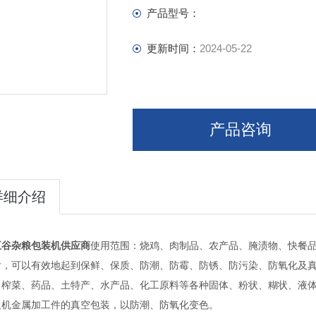
产品型号：
更新时间：
2024-05-22
产品咨询
详细介绍
五谷杂粮包装机供应商
使用范围：烧鸡、肉制品、农产品、腌渍物、快餐
后，可以有效地起到保鲜、保质、防潮、防霉、防锈、防污染、防氧化及
、榨菜、药品、土特产、水产品、化工原料等各种固体、粉状、糊状、液
及机金属加工件的真空包装，以防潮、防氧化变色。