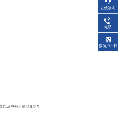
在线咨询
电话
微信扫一扫
泵以及中外合资型真空泵；