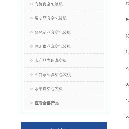
包装能
海鲜真空包装机
蛋制品真空包装机
外形尺
酱腌制品真空包装机
优
休闲食品真空包装机
1、所
水产品专用真空机
2、
五谷杂粮真空包装机
3、
水果真空包装机
4、
查看全部产品
5、