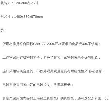
力：120-300次/小时
寸：1460x680x970mm
势：
用材质是符合国标GB9177-2004严格要求的食品级304不锈钢；
工作室采用硅胶密封垫子，避免了其它厂家密封效果不好的现象；
连杆采用铝镁合金的，不仅外观美观且更具有耐腐蚀性,不容易变形；
电器系统采用国内好的电器控制，故障率极低；
真空泵采用国内好的上海第二真空泵厂的真空泵，还可选配永泰泵、63