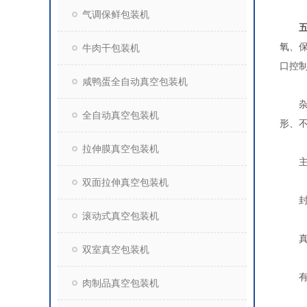
气调保鲜包装机
氧、
牛肉干包装机
口控
咸鸭蛋全自动真空包装机
杂粮米
全自动真空包装机
形、
拉伸膜真空包装机
主要
双面拉伸真空包装机
封条
滚动式真空包装机
真空室
双室真空包装机
有效封
肉制品真空包装机