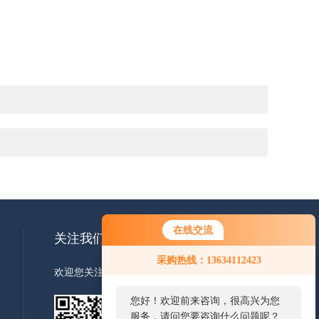
在线交流
关注我们
采购热线：13634112423
欢迎您关注我们的微信公众号了解更多信息
您好！欢迎前来咨询，很高兴为您
服务，请问您要咨询什么问题呢？