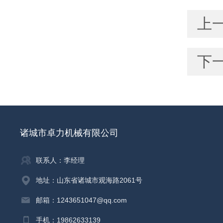
上
下
诸城市卓力机械有限公司
联系人：李经理
地址：山东省诸城市观海路2061号
邮箱：1243651047@qq.com
手机：19862633139