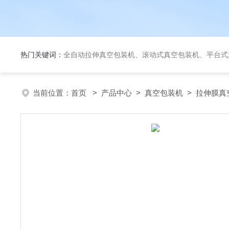
热门关键词：
全自动拉伸真空包装机、滚动式真空包装机、平台式真空包装机、大米定量成
当前位置：
首页
>
产品中心
>
真空包装机
>
拉伸膜真