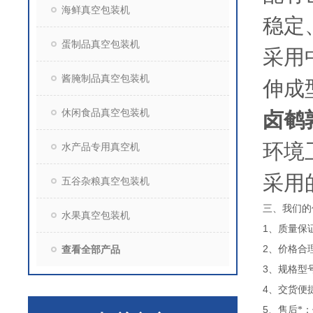
海鲜真空包装机
稳定
蛋制品真空包装机
采用
酱腌制品真空包装机
伸成
休闲食品真空包装机
卤鹌
环境
水产品专用真空机
采用
五谷杂粮真空包装机
三、我们的
水果真空包装机
1
、质量保
2
查看全部产品
、价格合
3
、规格型
4
、交货便
5
、售后*