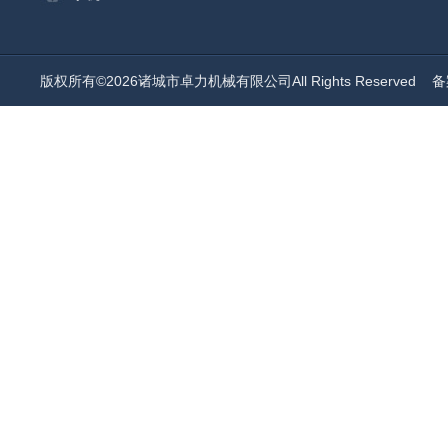
版权所有©2026诸城市卓力机械有限公司All Rights Reserved
备