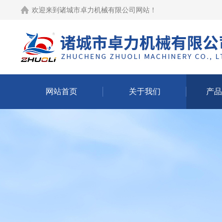
欢迎来到
诸城市卓力机械有限公司网站
！
网站首页
关于我们
产品