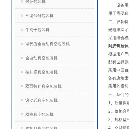
烤肠包装机
一、设备用
用于需要真
气调保鲜包装机
二、设备特
牛肉干包装机
光电跟踪采
采用组合模
咸鸭蛋全自动真空包装机
阿胶膏拉伸
根据用户产
全自动真空包装机
配有世界原
采用中国台
拉伸膜真空包装机
备有边角废
双面拉伸真空包装机
采用的横切
三、我们的
滚动式真空包装机
1
、质量保
2
、价格合
双室真空包装机
3
、规格型
4
、交货便
肉制品真空包装机