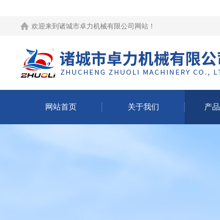
欢迎来到
诸城市卓力机械有限公司网站
！
网站首页
关于我们
产品