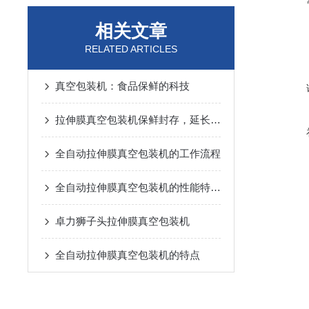
相关文章
RELATED ARTICLES
真空包装机：食品保鲜的科技
拉伸膜真空包装机保鲜封存，延长食品保质期
全自动拉伸膜真空包装机的工作流程
全自动拉伸膜真空包装机的性能特点介绍
卓力狮子头拉伸膜真空包装机
全自动拉伸膜真空包装机的特点