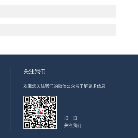
关注我们
欢迎您关注我们的微信公众号了解更多信息
扫一扫
关注我们