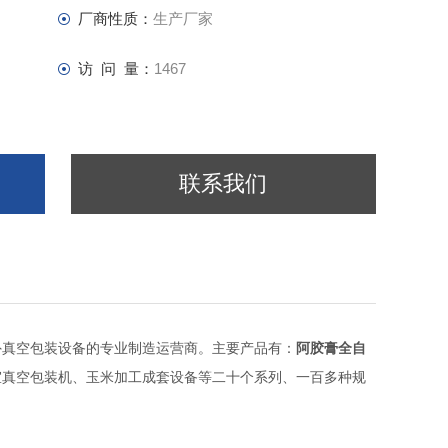
厂商性质：
生产厂家
访 问 量：
1467
联系我们
阿胶膏全自
外真空包装设备的专业制造运营商。主要产品有：
室真空包装机、玉米加工成套设备等二十个系列、一百多种规