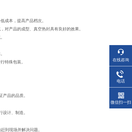
降低成本，提高产品档次。
式，对产品的成型、真空热封具有良好的效果。
统。
靠。
在线咨询
进行特殊包装。
电话
证产品的品质。
微信扫一扫
行设计、制造。
内赶到现场并解决问题。