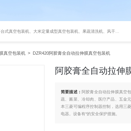
定量成型真空包装机、果蔬清洗机、风干机、巴氏灭菌机、烘干机、输送台、夹层锅、杀菌锅等。
膜真空包装机
> DZR420阿胶膏全自动拉伸膜真空包装机
阿胶膏全自动拉伸
简要描述：
阿胶膏全自动拉伸膜真空
蔬、酱菜、冷却肉、医疗产品、五金
本三菱可编程序控制器控制，选用三
电器。设备有*的安全保护措施。