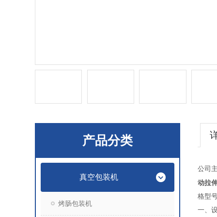
产品分类
公司
真空包装机
动拉
格型
烤肠包装机
一、