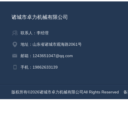
诸城市卓力机械有限公司
联系人：李经理
地址：山东省诸城市观海路2061号
邮箱：1243651047@qq.com
手机：19862633139
版权所有©2026诸城市卓力机械有限公司All Rights Reserved
备