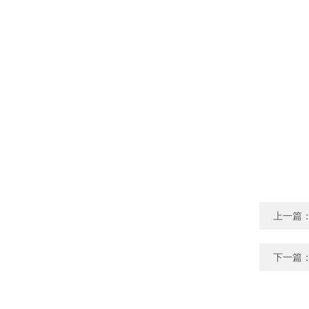
上一篇
下一篇