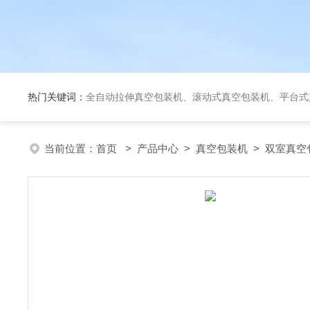
热门关键词：
全自动拉伸真空包装机、滚动式真空包装机、平台式真空包装机、大米定量成
当前位置：
首页
>
产品中心
>
真空包装机
>
双室真空