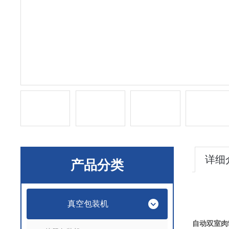
详细
产品分类
真空包装机
自动双室肉