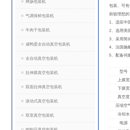
烤肠包装机
包装、可有
前较理想的
气调保鲜包装机
1
、适应中
牛肉干包装机
2
、选用美
3、采用简
咸鸭蛋全自动真空包装机
4、法国施耐德
5、配备伺
全自动真空包装机
型号
拉伸膜真空包装机
上膜宽
双面拉伸真空包装机
下膜宽
真空度
滚动式真空包装机
压缩空
冷却水
双室真空包装机
电源
肉制品真空包装机