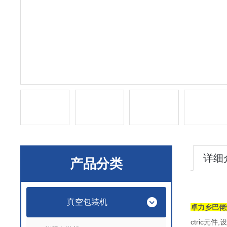
详细
产品分类
真空包装机
卓力乡巴佬
ctric
,
元件
设