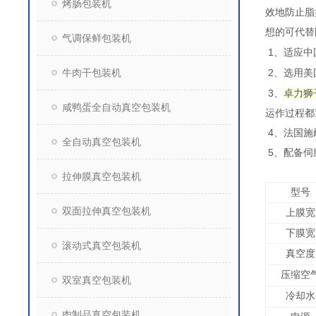
烤肠包装机
效地防止脂
想的可代替
气调保鲜包装机
1
、适应中
牛肉干包装机
2
、选用美
3、
卓力狮
咸鸭蛋全自动真空包装机
运作过程都
4、法国施耐德
全自动真空包装机
5、配备伺
拉伸膜真空包装机
型号
双面拉伸真空包装机
上膜宽
下膜宽
滚动式真空包装机
真空度
压缩空
双室真空包装机
冷却水
肉制品真空包装机