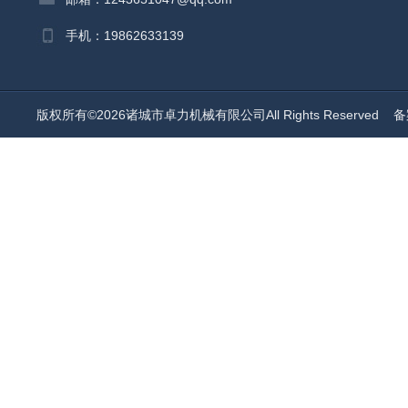
手机：19862633139
版权所有©2026诸城市卓力机械有限公司All Rights Reserved
备