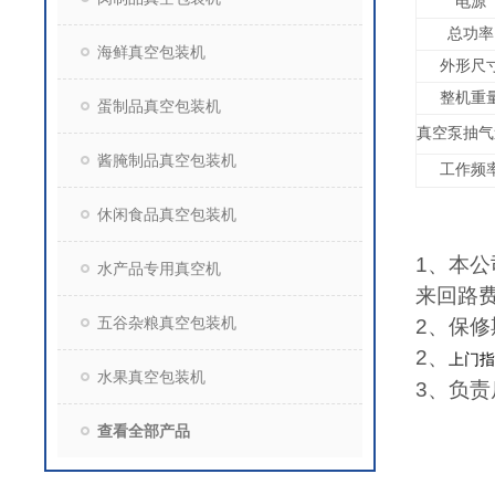
电源
总功率
海鲜真空包装机
外形尺
整机重
蛋制品真空包装机
真空泵抽气
酱腌制品真空包装机
工作频
休闲食品真空包装机
1
、本公
水产品专用真空机
来回路
五谷杂粮真空包装机
2
、保修
2
、
上门指
水果真空包装机
3
、负责
查看全部产品