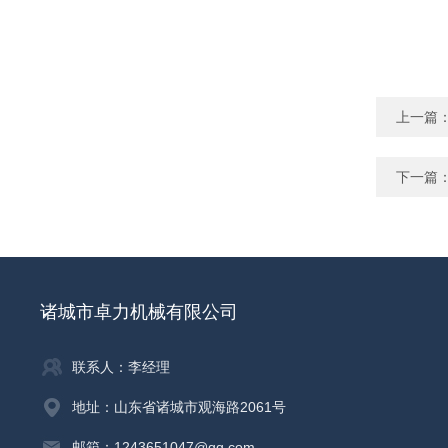
上一篇
下一篇
诸城市卓力机械有限公司
联系人：李经理
地址：山东省诸城市观海路2061号
邮箱：1243651047@qq.com