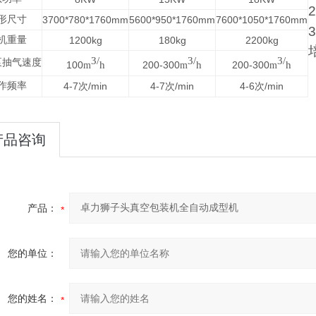
2
形尺寸
3700*780*1760mm
5600*950*1760mm
7600*1050*1760mm
3
机重量
1200kg
180kg
2200kg
3
/
3
/
3
/
泵抽气速度
100
h
200-300
h
200-300
h
m
m
m
作频率
4-7
/min
4-7
/min
4-6
/min
次
次
次
产品咨询
产品：
您的单位：
您的姓名：