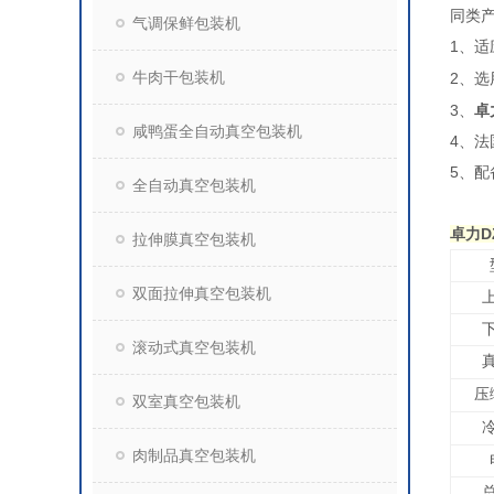
同类
气调保鲜包装机
1
、适
牛肉干包装机
2
、选
3、
卓
咸鸭蛋全自动真空包装机
4、法国
5、
全自动真空包装机
卓力D
拉伸膜真空包装机
双面拉伸真空包装机
滚动式真空包装机
压
双室真空包装机
肉制品真空包装机