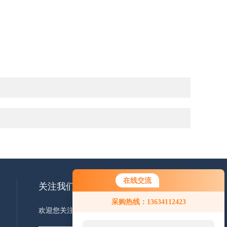
在线交流
关注我们
您好！欢迎前来咨询，很高兴为您
采购热线：13634112423
服务，请问您要咨询什么问题呢？
欢迎您关注我们的微信公众号了解更多信息