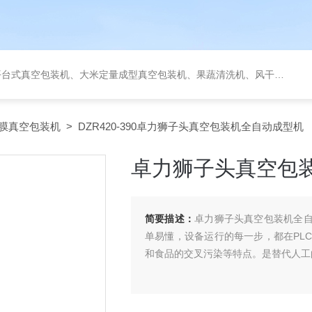
定量成型真空包装机、果蔬清洗机、风干机、巴氏灭菌机、烘干机、输送台、夹层锅、杀菌锅等。
膜真空包装机
> DZR420-390卓力狮子头真空包装机全自动成型机
卓力狮子头真空包
简要描述：
卓力狮子头真空包装机全自
单易懂，设备运行的每一步，都在PL
和食品的交叉污染等特点。是替代人工