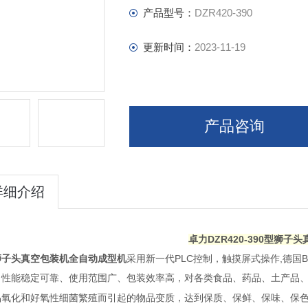
产品型号：
DZR420-390
更新时间：
2023-11-19
产品咨询
详细介绍
卓力DZR420-390型狮子
狮子头真空包装机全自动成型机
PLC
,
采用新一代
控制，触摸屏式操作
德国
、性能稳定可靠、使用范围广、包装效率高，对各类食品、药品、土产品
变质，达到保质、保鲜、保味、保
品氧化和好氧性细菌繁殖而引起的物品