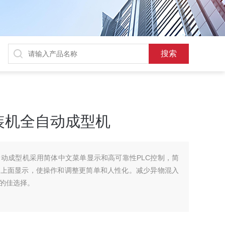
装机全自动成型机
动成型机采用简体中文菜单显示和高可靠性PLC控制，简
C上面显示，使操作和调整更简单和人性化。减少异物混入
的佳选择。