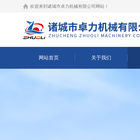
欢迎来到
诸城市卓力机械有限公司网站
！
网站首页
关于我们