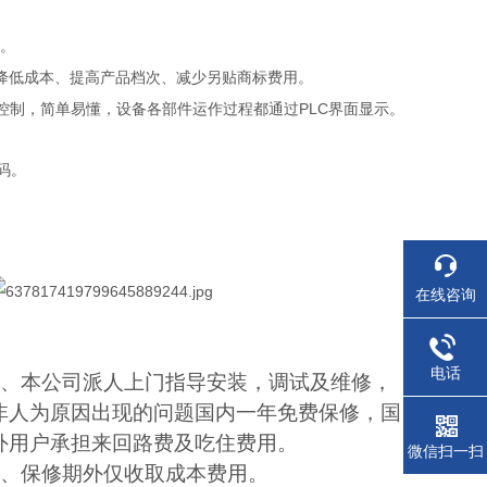
。
、降低成本、提高产品档次、减少另贴商标费用。
控制，简单易懂，设备各部件运作过程都通过PLC界面显示。
码。
在线咨询
电话
、本公司派人上门指导安装，调试及维修，
非人为原因出现的问题国内一年免费保修，国
外用户承担来回路费及吃住费用。
微信扫一扫
、保修期外仅收取成本费用。