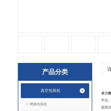
产品分类
真空包装机
卓力
齐全
烤肠包装机
脂类