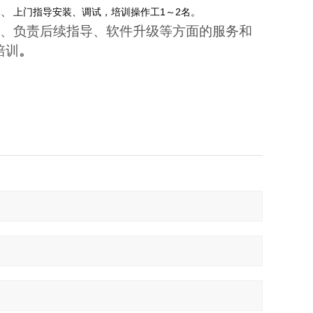
、
上门指导安装、调试，培训操作工1～2名。
、负责后续指导、软件升级等方面的服务和
培训
。