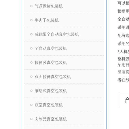
可以
气调保鲜包装机
根据
全自
牛肉干包装机
采用
咸鸭蛋全自动真空包装机
配有
采用
全自动真空包装机
*人
整机
拉伸膜真空包装机
采用
温馨
双面拉伸真空包装机
者在
滚动式真空包装机
双室真空包装机
肉制品真空包装机