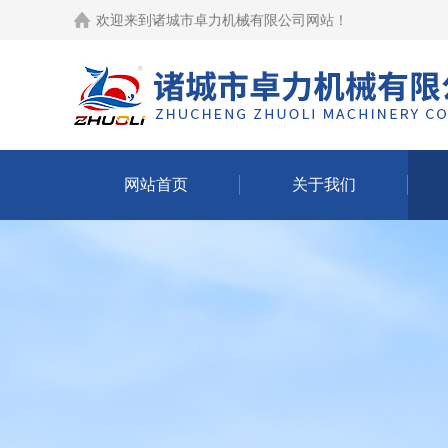
欢迎来到
诸城市卓力机械有限公司网站
！
网站首页
关于我们