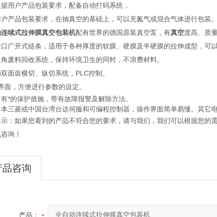
根据用户产品包装要求，配备自动打码系统，
用户产品包装要求，在抽真空的基础上，可以充氮气或混合气体进行包装
动连续式拉伸膜真空包装机
配有世界的德国原装真空泵，有
真空
度高、质
进口广开式链条，适用于各种厚度的软膜、硬膜及半硬膜的拉伸成型，可
边角废料回收系统，保持环境卫生的同时，不浪费材料。
PLC
的双面齿横切、纵切系统，
控制。
机界面，方便进行参数的设定。
设有*的保护措施，带有故障报警及解除方法。
日本三菱或中国台湾台达伺服和可编程控制器，操作界面简单易懂。其它
提示：如果您看到的产品不符合您的要求，请与我们，我们可以根据您的
线咨询！
产品咨询
产品：