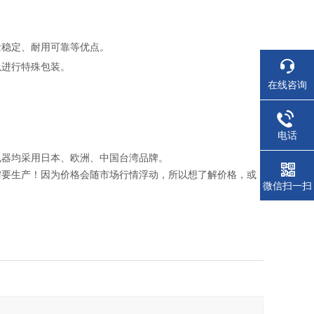
。
量稳定、耐用可靠等优点。
以进行特殊包装。
在线咨询
电话
电器均采用日本、欧洲、中国台湾品牌。
需要生产！因为价格会随市场行情浮动，所以想了解价格，或
微信扫一扫