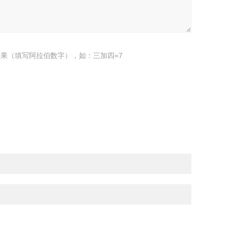
果（填写阿拉伯数字），如：三加四=7