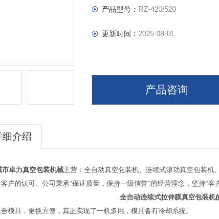
产品型号：
RZ-420/520
更新时间：
2025-08-01
产品咨询
详细介绍
城市卓力真空包装机械
主营：全自动真空包装机、连续式滚动真空包装机
大客户的认可。公司秉承“保证质量，保持一级信誉”的经营理念，坚持“客
全自动连续式拉伸膜真空包装机
组合模具，更换方便，真正实现了一机多用，模具备有冷却系统。