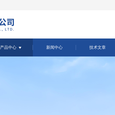
产品中心
新闻中心
技术文章