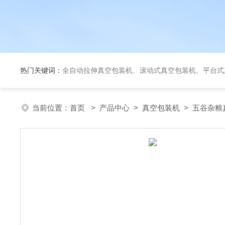
热门关键词：
全自动拉伸真空包装机、滚动式真空包装机、平台式真空包装机、大米定量成
当前位置：
首页
>
产品中心
>
真空包装机
>
五谷杂粮