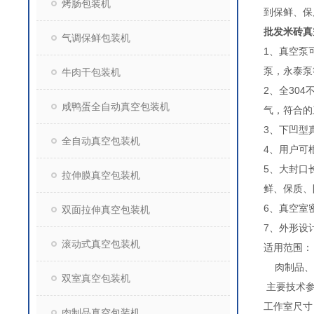
烤肠包装机
到保鲜、保
批发米砖真
气调保鲜包装机
1、真空泵
泵，永泰泵
牛肉干包装机
2、全30
咸鸭蛋全自动真空包装机
气，符合的
3、下凹型
全自动真空包装机
4、用户可
5、大封口
拉伸膜真空包装机
鲜、保质、
6、真空室密
双面拉伸真空包装机
7、外形设
滚动式真空包装机
适用范围：
肉制品、水
双室真空包装机
主要技术
工作室尺寸：7
肉制品真空包装机