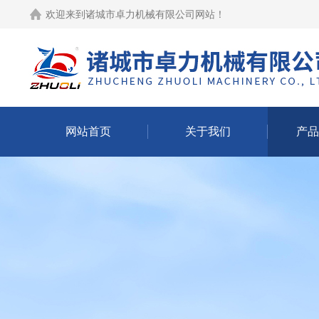
欢迎来到
诸城市卓力机械有限公司网站
！
网站首页
关于我们
产品